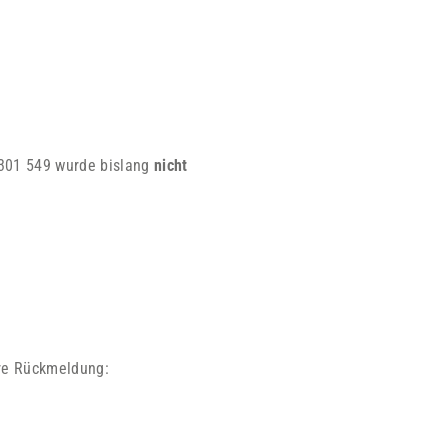
 301 549 wurde bislang
nicht
hre Rückmeldung: