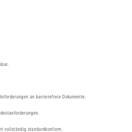
nbar.
nforderungen an barrierefreie Dokumente.
indestanforderungen.
icht vollständig standardkonform.