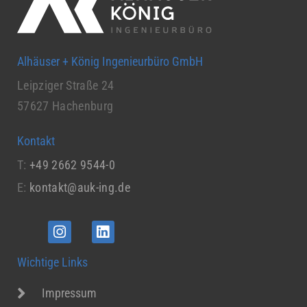
Alhäuser + König Ingenieurbüro GmbH
Leipziger Straße 24
57627 Hachenburg
Kontakt
T:
+49 2662 9544-0
E:
kontakt@auk-ing.de
Wichtige Links
Impressum