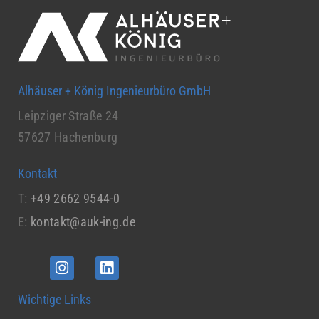
Alhäuser + König Ingenieurbüro GmbH
Leipziger Straße 24
57627 Hachenburg
Kontakt
T:
+49 2662 9544-0
E:
kontakt@auk-ing.de
Wichtige Links